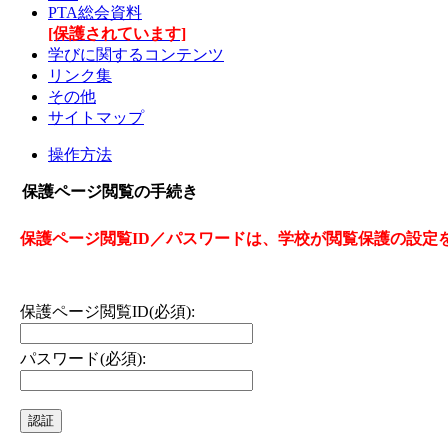
PTA総会資料
[保護されています]
学びに関するコンテンツ
リンク集
その他
サイトマップ
操作方法
保護ページ閲覧の手続き
保護ページ閲覧ID／パスワードは、学校が閲覧保護の設定
保護ページ閲覧ID(必須):
パスワード(必須):