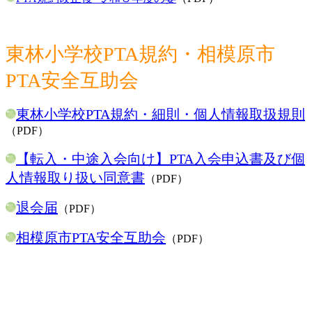
東林小学校PTA規約・相模原市
PTA安全互助会
東林小学校PTA規約・細則・個人情報取扱規則
（PDF）
【転入・中途入会向け】PTA入会申込書及び個
人情報取り扱い同意書
（PDF）
退会届
（PDF）
相模原市PTA安全互助会
（PDF）