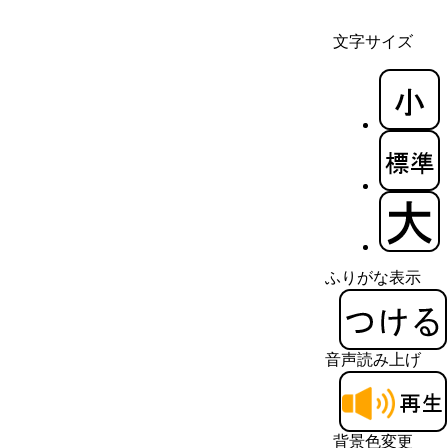
文字サイズ
ふりがな表示
音声読み上げ
背景色変更