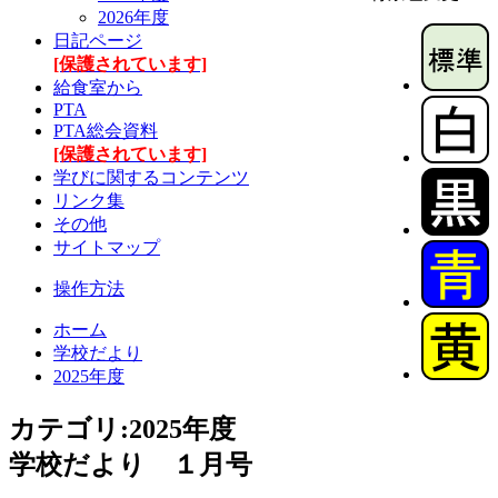
2026年度
日記ページ
[保護されています]
給食室から
PTA
PTA総会資料
[保護されています]
学びに関するコンテンツ
リンク集
その他
サイトマップ
操作方法
ホーム
学校だより
2025年度
カテゴリ:2025年度
学校だより １月号