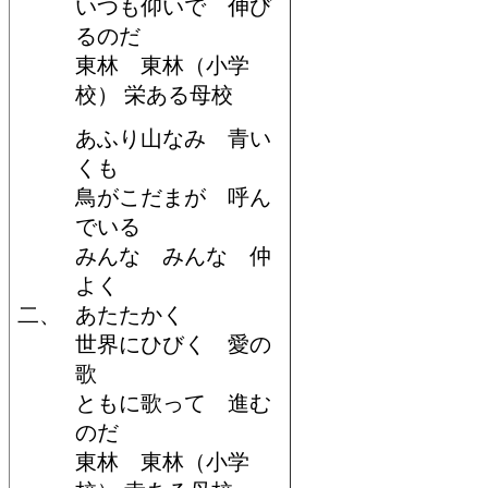
いつも仰いで 伸び
るのだ
東林 東林（小学
校） 栄ある母校
あふり山なみ 青い
くも
鳥がこだまが 呼ん
でいる
みんな みんな 仲
よく
二、
あたたかく
世界にひびく 愛の
歌
ともに歌って 進む
のだ
東林 東林（小学