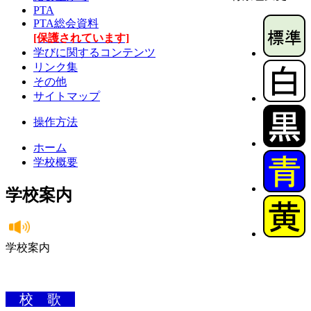
PTA
PTA総会資料
[保護されています]
学びに関するコンテンツ
リンク集
その他
サイトマップ
操作方法
ホーム
学校概要
学校案内
学校案内
校 歌