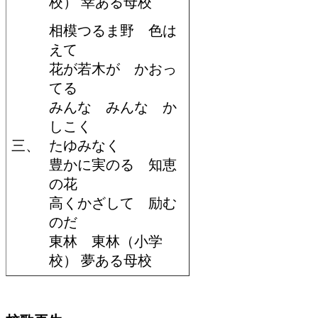
校） 幸ある母校
相模つるま野 色は
えて
花が若木が かおっ
てる
みんな みんな か
しこく
三、
たゆみなく
豊かに実のる 知恵
の花
高くかざして 励む
のだ
東林 東林（小学
校） 夢ある母校